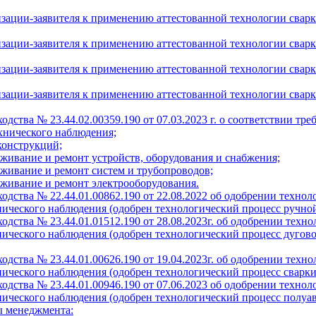
ации-заявителя к применению аттестованной технологии сварки
ации-заявителя к применению аттестованной технологии сварки
ации-заявителя к применению аттестованной технологии сварки
ации-заявителя к применению аттестованной технологии сварки
одства № 23.44.02.00359.190 от 07.03.2023 г. о соответствии т
хнического наблюдения;
конструкций;
уживание и ремонт устройств, оборудования и снабжения;
уживание и ремонт систем и трубопроводов;
луживание и ремонт электрооборудования.
ходства № 22.44.01.00862.190 от 22.08.2022 об одобрении техно
нического наблюдения (одобрен технологический процесс ручной
одства № 23.44.01.01512.190 от 28.08.2023г. об одобрении техн
нического наблюдения (одобрен технологический процесс дугово
одства № 23.44.01.00626.190 от 19.04.2023г. об одобрении техн
ического наблюдения (одобрен технологический процесс сварки,
ходства № 23.44.01.00946.190 от 07.06.2023 об одобрении техно
нического наблюдения (одобрен технологический процесс полуа
ы менеджмента: