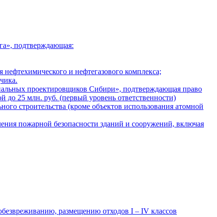
га», подтверждающая:
я нефтехимического и нефтегазового комплекса;
чика.
ональных проектировщиков Сибири», подтверждающая право
 до 25 млн. руб. (первый уровень ответственности)
ного строительства (кроме объектов использования атомной
чения пожарной безопасности зданий и сооружений, включая
обезвреживанию, размещению отходов I – IV классов