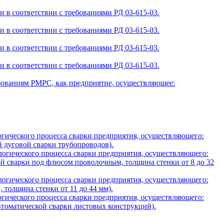
 в соответствии с требованиями РД 03-615-03.
 в соответствии с требованиями РД 03-615-03.
 в соответствии с требованиями РД 03-615-03.
 в соответствии с требованиями РД 03-615-03.
ребованиям РМРС, как предприятие, осуществляющее:
логического процесса сварки предприятия, осуществляющего:
 дуговой сварки трубопроводов).
ологического процесса сварки предприятия, осуществляющего:
й сварки под флюсом проволочным, толщина стенки от 8 до 32
ологического процесса сварки предприятия, осуществляющего:
 толщина стенки от 11 до 44 мм).
логического процесса сварки предприятия, осуществляющего:
втоматической сварки листовых конструкций).