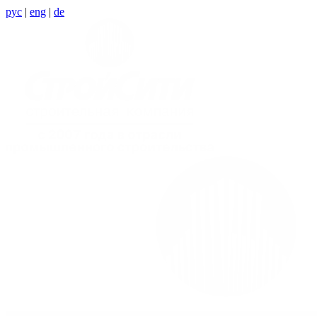
рус
|
eng
|
de