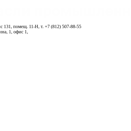
ис 131, помещ. 11‑Н,
т. +7 (812) 507-88-55
на, 1, офис 1,